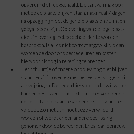
opgeruimd of leeggehaald. De caravan mag ook
niet op de plaats blijven staan, maximaal 7 dagen
na opzegging moet de gehele plaats ontruimt en
geëgaliseerd zijn. Oplevering van de lege plaats
dient in overleg met de beheerder te worden
besproken. Is alles niet correct afgewikkeld dan
worden de door ons bestede uren en kosten
hiervoor alsnog in rekening te brengen.
Het schuurtje of andere opbouw mag niet blijven
staan tenzij in overleg met beheerder volgens zijn
aanwijzingen. De reden hiervoor is dat wij willen
kunnen beslissen of het schuurtje er voldoende
netjes uitziet en aan de geldende voorschriften
voldoet. Zo niet dan moet deze verwijderd
worden of wordt er een andere beslissing
genomen door de beheerder. Er zal dan opnieuw
betaald moeten.