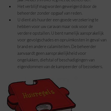
Het verblijf mag worden geweigerd door de
beheerder zonder opgaaf van reden.
U dient als huurder een goede verzekering te
hebben voor uw caravan maar ook voor de
verdere opstallen. U bent namelijk aansprakelijk
voor gevolgschades en opruimkosten in geval van
brand en andere calamiteiten. De beheerder
aanvaardt geen aansprakelijkheid voor
ongelukken, diefstal of beschadigingen van
eigendommen van de kampeerder of bezoekers.