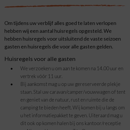
Om tijdens uw verblijf alles goed te laten verlopen
hebben wij een aantal huisregels opgesteld. We
hebben huisregels voor uitsluitend de vaste seizoen
gasten en huisregels die voor alle gasten gelden.
Huisregels voor alle gasten
We verzoeken u om aan te komen na 14.00 uur en
vertrek vóór 11 uur.
Bij aankomst mag u op uw gereserveerde plekje
staan. Stal uw caravan/camper/vouwwagen of tent
en geniet van de natuur, rust en ruimte die de
camping te bieden heeft. Wij komen bij u langs om
u het informatiepakket te geven. Uiteraard mag u
dit ook op komen halen bij ons kantoor/receptie