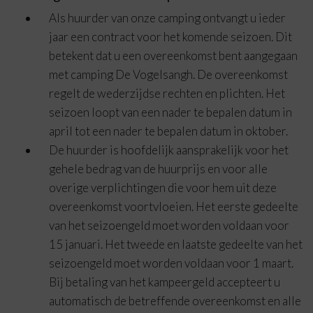
Als huurder van onze camping ontvangt u ieder
jaar een contract voor het komende seizoen. Dit
betekent dat u een overeenkomst bent aangegaan
met camping De Vogelsangh. De overeenkomst
regelt de wederzijdse rechten en plichten. Het
seizoen loopt van een nader te bepalen datum in
april tot een nader te bepalen datum in oktober.
De huurder is hoofdelijk aansprakelijk voor het
gehele bedrag van de huurprijs en voor alle
overige verplichtingen die voor hem uit deze
overeenkomst voortvloeien. Het eerste gedeelte
van het seizoengeld moet worden voldaan voor
15 januari. Het tweede en laatste gedeelte van het
seizoengeld moet worden voldaan voor 1 maart.
Bij betaling van het kampeergeld accepteert u
automatisch de betreffende overeenkomst en alle