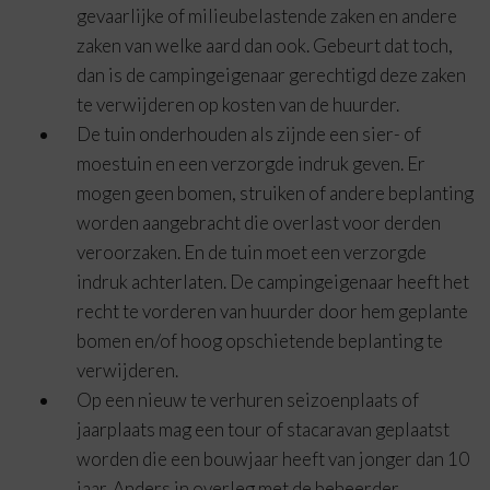
gevaarlijke of milieubelastende zaken en andere
zaken van welke aard dan ook. Gebeurt dat toch,
dan is de campingeigenaar gerechtigd deze zaken
te verwijderen op kosten van de huurder.
De tuin onderhouden als zijnde een sier- of
moestuin en een verzorgde indruk geven. Er
mogen geen bomen, struiken of andere beplanting
worden aangebracht die overlast voor derden
veroorzaken. En de tuin moet een verzorgde
indruk achterlaten. De campingeigenaar heeft het
recht te vorderen van huurder door hem geplante
bomen en/of hoog opschietende beplanting te
verwijderen.
Op een nieuw te verhuren seizoenplaats of
jaarplaats mag een tour of stacaravan geplaatst
worden die een bouwjaar heeft van jonger dan 10
jaar. Anders in overleg met de beheerder.