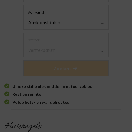
Aankomst
Aankomstdatum
Vertrek
Vertrekdatum
Zoeken
Unieke stille plek middenin natuurgebied
Rust en ruimte
Volop fiets- en wandelroutes
Huisregels