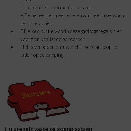
– De plaats schoon achter te laten.
– De beheerder mee te delen wanneer u verwacht
terug te komen.
Bij elke situatie waarin deze gedragsregels niet
voorzien beslist de beheerder.
Het is verboden om uw elektrische auto op te
laden op de camping.
Huisregels vaste seizoenplaatsen