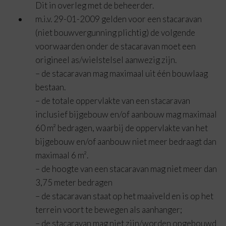
Dit in overleg met de beheerder.
m.i.v. 29-01-2009 gelden voor een stacaravan
(niet bouwvergunning plichtig) de volgende
voorwaarden onder de stacaravan moet een
origineel as/wielstelsel aanwezig zijn.
– de stacaravan mag maximaal uit één bouwlaag
bestaan.
– de totale oppervlakte van een stacaravan
inclusief bijgebouw en/of aanbouw mag maximaal
60 m² bedragen, waarbij de oppervlakte van het
bijgebouw en/of aanbouw niet meer bedraagt dan
maximaal 6 m².
– de hoogte van een stacaravan mag niet meer dan
3,75 meter bedragen
– de stacaravan staat op het maaiveld en is op het
terrein voort te bewegen als aanhanger;
– de stacaravan mag niet zijn/worden opgebouwd