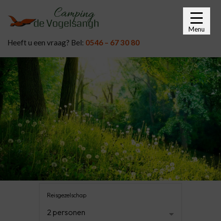
Menu
Heeft u een vraag? Bel:
0546 – 67 30 80
Reisgezelschap
2 personen